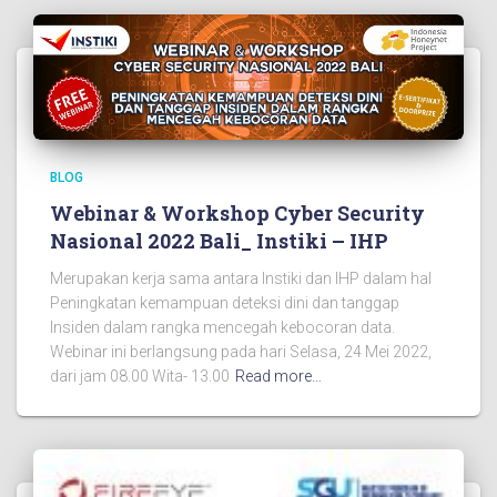
BLOG
Webinar & Workshop Cyber Security
Nasional 2022 Bali_ Instiki – IHP
Merupakan kerja sama antara Instiki dan IHP dalam hal
Peningkatan kemampuan deteksi dini dan tanggap
Insiden dalam rangka mencegah kebocoran data.
Webinar ini berlangsung pada hari Selasa, 24 Mei 2022,
dari jam 08.00 Wita- 13.00
Read more…