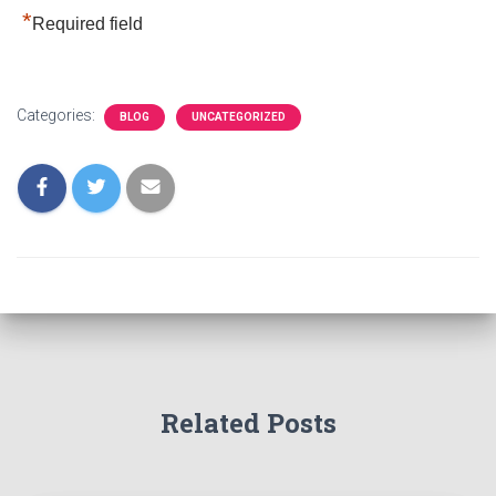
*
Required field
Categories:
BLOG
UNCATEGORIZED
Related Posts